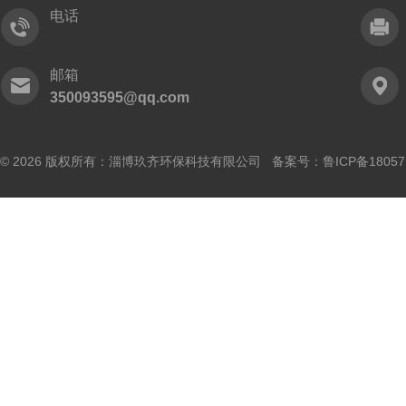
电话
邮箱
350093595@qq.com
© 2026 版权所有：淄博玖齐环保科技有限公司 备案号：
鲁ICP备18057