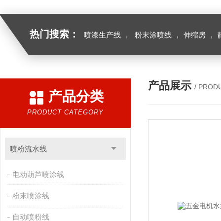
热门搜索：
喷漆生产线
,
粉末涂喷线
,
伸缩房
,
产品展示
/ PROD
产品分类
PRODUCT CATEGORY
喷粉流水线
电动葫芦喷涂线
粉末喷涂线
自动喷粉线