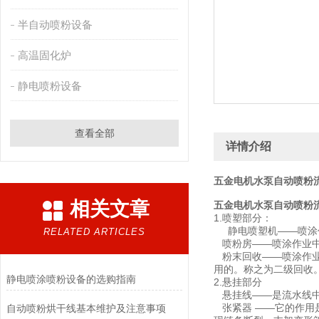
半自动喷粉设备
高温固化炉
静电喷粉设备
查看全部
详情介绍
五金电机水泵自动喷粉
相关文章
五金电机水泵自动喷粉
1.喷塑部分：
静电喷塑机——喷涂作
RELATED ARTICLES
喷粉房——喷涂作业中
粉末回收——喷涂作业
用的。称之为二级回收
静电喷涂喷粉设备的选购指南
2.悬挂部分
悬挂线——是流水线中
张紧器 ——它的作用
自动喷粉烘干线基本维护及注意事项