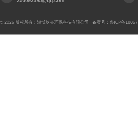
350093595@qq.com
© 2026 版权所有：淄博玖齐环保科技有限公司 备案号：
鲁ICP备18057