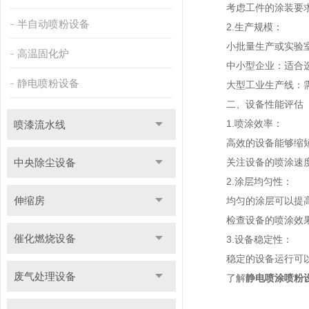
考虑工件的涂装要求
半自动喷粉设备
2.生产规模：
小批量生产或实验室使
高温固化炉
中小型企业：适合选择
静电喷粉设备
大型工业生产线：需要
二、设备性能评估
1.喷涂效率：
喷漆流水线
高效的设备能够缩短
中央除尘设备
关注设备的喷涂速度
2.涂层均匀性：
伸缩房
均匀的涂层可以提高
检查设备的喷涂效果
催化燃烧设备
3.设备稳定性：
稳定的设备运行可以
废气处理设备
了解
静电喷涂喷粉