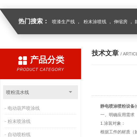
热门搜索：
喷漆生产线
,
粉末涂喷线
,
伸缩房
,
技术文章
/ ARTIC
产品分类
PRODUCT CATEGORY
喷粉流水线
静电喷涂喷粉设备
电动葫芦喷涂线
一、明确应用需求
粉末喷涂线
1.涂装对象：
根据工件的材质（如
自动喷粉线