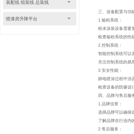
装配线 组装线 总装线
三、设备配置与功
喷漆房升降平台
1.输粉系统：
粉末涂装设备需要复
检查输粉系统的性能
2.控制系统：
智能控制系统可以实
关注控制系统的易用
3.安全性能：
静电喷涂过程中涉及
检查设备的防爆设计
四、品牌与售后服
1.品牌信誉：
选择品牌可以确保设
了解品牌在行业内的
2.售后服务：