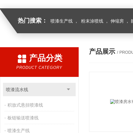
热门搜索：
喷漆生产线
,
粉末涂喷线
,
伸缩房
,
产品展示
/ PROD
产品分类
PRODUCT CATEGORY
喷漆流水线
积放式悬挂喷漆线
板链输送喷漆线
喷漆生产线