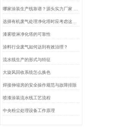
哪家涂装生产线靠谱？源头实力厂家 智能非标喷漆电泳产线推荐
选择有机废气处理净化塔时应考虑这些因素
漆雾喷淋净化塔的可靠性
涂料行业废气如何达到有效治理？
流水线生产的形式与特征
大旋风回收系统怎么换色
焊接伸缩房的安全操作规范与故障排除
喷漆涂装流水线工艺流程
中央粉尘处理设备工作原理