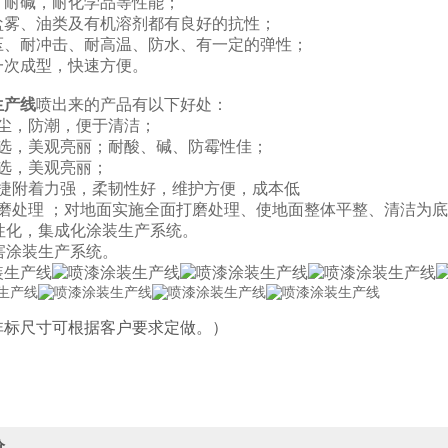
、耐碱，耐化学品等性能；
盐雾、油类及有机溶剂都有良好的抗性；
压、
耐冲击、耐高温、防水、有一定的弹性；
一次成型，快速方便。
生产线
喷出来的产品有以下好处：
防尘，防潮，便于清洁；
任选，美观亮丽；耐酸、碱、防
霉性佳；
任选，美观亮丽；
快捷附着力强，柔韧性好，维护方便，成本低
打磨处理 ；对地面实施全面打磨处理、使地面整体平整、清洁为
柔性化，集成化涂装生产系统。
无害涂装生产系统。
非标尺寸可根据客户要求定做。）
价