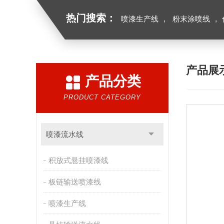
热门搜索：
喷漆生产线
,
粉末涂喷线
,
产品展
产品分类
PRODUCT CATEGORY
喷漆流水线
积放式悬挂喷漆线
板链输送喷漆线
喷漆生产线