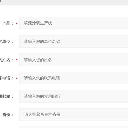
产品：
的单位：
的姓名：
系电话：
用邮箱：
省份：