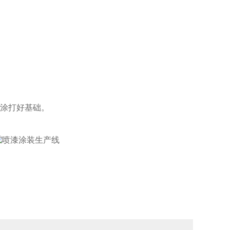
底涂打好基础
。