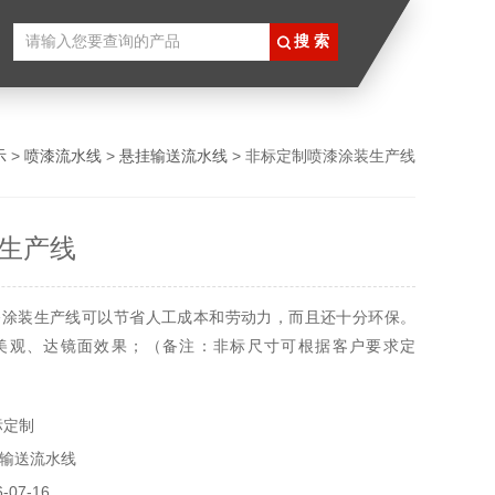
放式喷涂生产线
示
>
喷漆流水线
>
悬挂输送流水线
> 非标定制喷漆涂装生产线
生产线
漆涂装生产线可以节省人工成本和劳动力，而且还十分环保。
美观、达镜面效果；（备注：非标尺寸可根据客户要求定
标定制
输送流水线
07-16