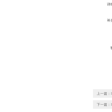
详
补
上一篇：
下一篇：