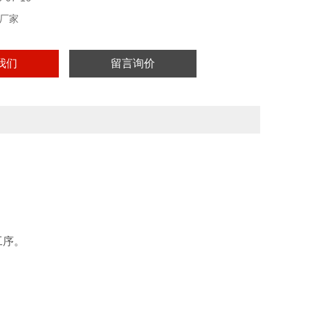
厂家
我们
留言询价
工序。