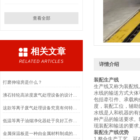
查看全部
相关文章
RELATED ARTICLES
详情介绍
装配生产线
打磨伸缩房是什么？
生产线又称为装配线
水线的输送方式大体
沸石转轮高浓度废气处理设备的设计要点
包括牵引件、承载构
度，装配工位，辅助
这款等离子废气处理设备究竟有何特别之处呢？
水线是人和机器的有
种产品的输送要求。
低温等离子油烟净化器处于良好工作状态
现装配和输送的要求
装配生产线
优势
金属保温板是一种由金属材料制成的外墙保温装饰材料
1.整合生产工艺，