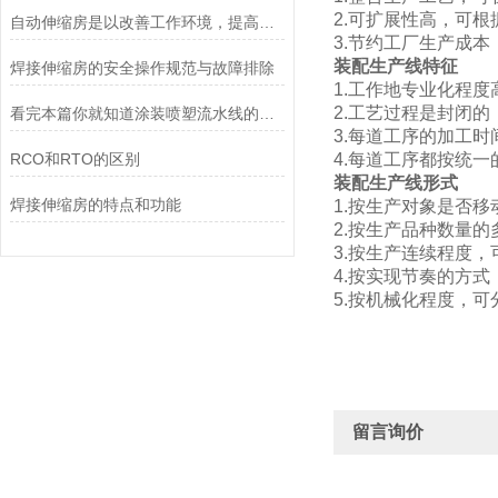
2.可扩展性高，可
自动伸缩房是以改善工作环境，提高喷漆质量为目的环保设备
3.节约工厂生产成
装配生产线
特征
焊接伸缩房的安全操作规范与故障排除
1.工作地专业化程度
2.工艺过程是封闭
看完本篇你就知道涂装喷塑流水线的结构组成了
3.每道工序的加工
RCO和RTO的区别
4.每道工序都按统
装配生产线
形式
焊接伸缩房的特点和功能
1.按生产对象是否
2.按生产品种数量
3.按生产连续程度
4.按实现节奏的方
5.按机械化程度，
留言询价