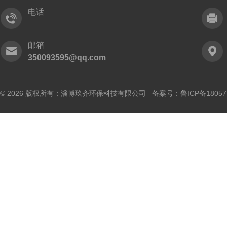
电话
邮箱
350093595@qq.com
© 2026 版权所有：淄博玖齐环保科技有限公司 备案号：
鲁ICP备18057