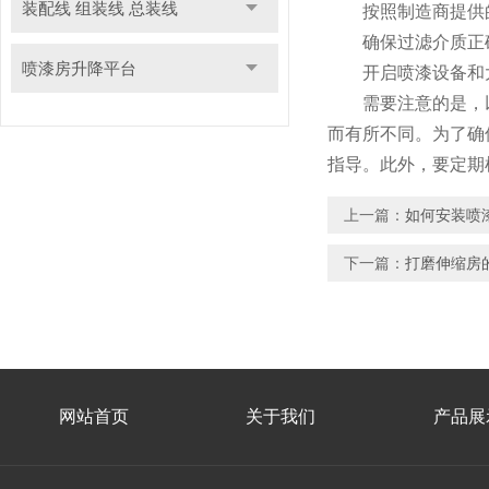
装配线 组装线 总装线
按照制造商提供的
确保过滤介质正确
喷漆房升降平台
开启喷漆设备和大
需要注意的是，以
而有所不同。为了确
指导。此外，要定期
上一篇：
如何安装喷
下一篇：
打磨伸缩房
网站首页
关于我们
产品展