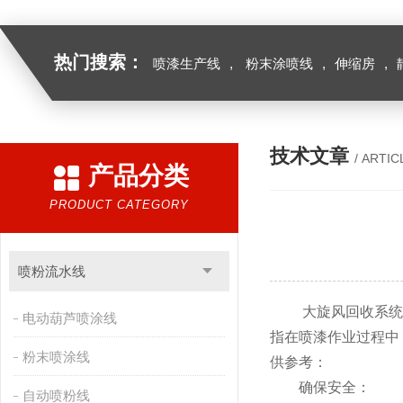
热门搜索：
喷漆生产线
,
粉末涂喷线
,
伸缩房
,
技术文章
/ ARTIC
产品分类
PRODUCT CATEGORY
喷粉流水线
大旋风回收系统是
电动葫芦喷涂线
指在喷漆作业过程中
粉末喷涂线
供参考：
确保安全：
自动喷粉线