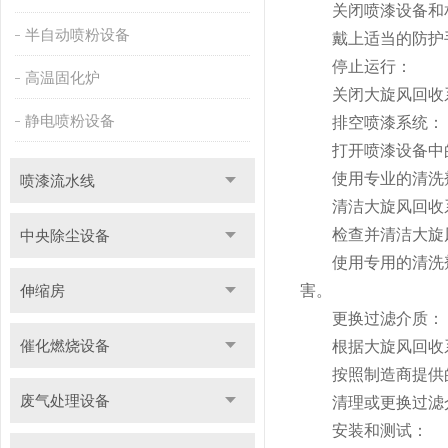
关闭喷漆设备和相
半自动喷粉设备
戴上适当的防护手
停止运行：
高温固化炉
关闭大旋风回收系
静电喷粉设备
排空喷漆系统：
打开喷漆设备中的
使用专业的清洗剂
喷漆流水线
清洁大旋风回收
检查并清洁大旋风
中央除尘设备
使用专用的清洗剂
伸缩房
害。
更换过滤介质：
催化燃烧设备
根据大旋风回收系
按照制造商提供的
废气处理设备
清理或更换过滤介
安装和测试：