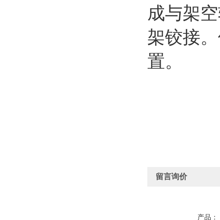
成与架空
架铰接。
置。
留言询价
产品：