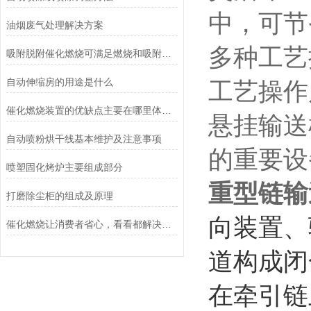
中，可节
油烟废气处理解决方案
多种工艺
吸附脱附催化燃烧可满足燃烧和吸附所需的热能
自动伸缩房的用途是什么
工艺操作
催化燃烧装置的优缺点主要在哪里体现？
悬挂输送
自动喷粉烘干线基本维护及注意事项
的重要设
喷塑固化烤炉主要组成部分
重型链输
打磨除尘柜的组成及原理
向装置、
催化燃烧让消费者省心，看看都解决了哪些问题吧！
道构成闭
在牵引链