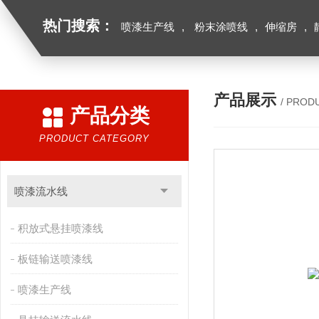
热门搜索：
喷漆生产线
,
粉末涂喷线
,
伸缩房
,
产品展示
/ PROD
产品分类
PRODUCT CATEGORY
喷漆流水线
积放式悬挂喷漆线
板链输送喷漆线
喷漆生产线