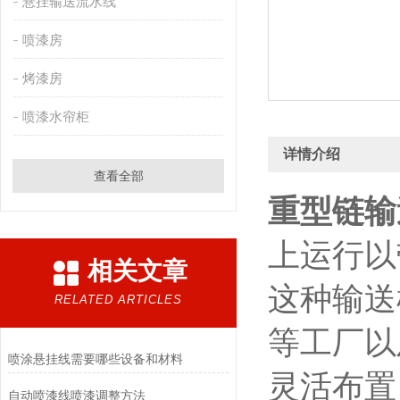
悬挂输送流水线
喷漆房
烤漆房
喷漆水帘柜
详情介绍
查看全部
重型链输
上运行以
相关文章
这种输送
RELATED ARTICLES
等工厂以
喷涂悬挂线需要哪些设备和材料
灵活布置
自动喷漆线喷漆调整方法