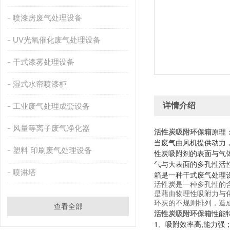
喷漆房废气处理设备
UV光氧催化废气处理设备
干式漆雾处理设备
湿式水帘喷漆柜
详情介绍
工业废气处理成套设备
风量等离子废气净化器
原理
活性炭吸附环保箱
当废气由风机提供动力
塑料 印刷废气处理设备
性炭吸附剂的表面与气
气与大表面的多孔性活
喷淋塔
箱是一种干式废气处理
活性炭是一种多孔性的含
是藉由物理性吸附力与
环炭的不规则排列，造
查看全部
性能
活性炭吸附环保箱
1、吸附效率高,能力强