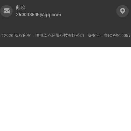
邮箱
350093595@qq.com
© 2026 版权所有：淄博玖齐环保科技有限公司 备案号：
鲁ICP备18057