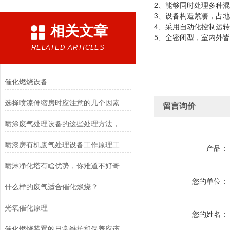
2、能够同时处理多种混
3、设备构造紧凑，占
4、采用自动化控制运
相关文章
5、全密闭型，室内外
RELATED ARTICLES
催化燃烧设备
选择喷漆伸缩房时应注意的几个因素
留言询价
喷涂废气处理设备的这些处理方法，你了解几个？
喷漆房有机废气处理设备工作原理工艺流程
产品：
喷淋净化塔有啥优势，你难道不好奇吗？
您的单位：
什么样的废气适合催化燃烧？
光氧催化原理
您的姓名：
催化燃烧装置的日常维护和保养应该这样做