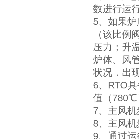
数进行运
5、如果
（该比例
压力；升
炉体、风
状况，出
6、RTO
值（780℃
7、主风
8、主风
9、通过运