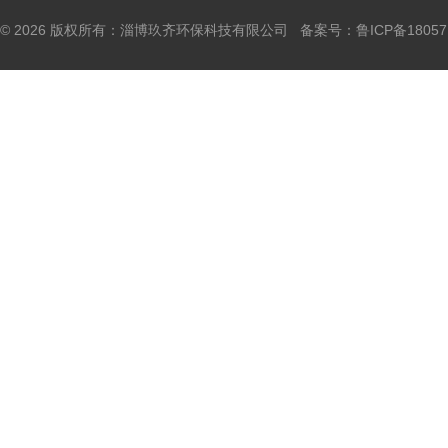
© 2026 版权所有：淄博玖齐环保科技有限公司 备案号：
鲁ICP备18057