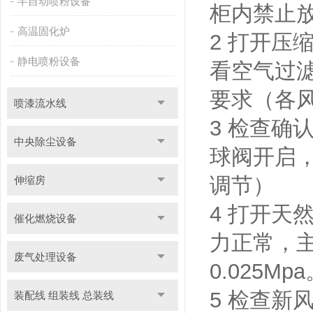
半自动喷粉设备
柜内禁止
高温固化炉
2 打开
静电喷粉设备
看空气过
要求（各风
喷漆流水线
3 检查确
中央除尘设备
球阀开启，
调节）
伸缩房
4 打开
催化燃烧设备
力正常，主
废气处理设备
0.025Mp
5 检查
装配线 组装线 总装线