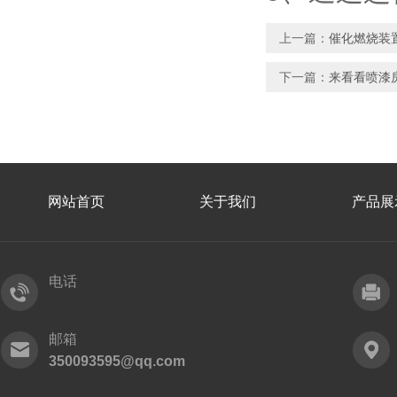
上一篇：
催化燃烧装
下一篇：
来看看喷漆
网站首页
关于我们
产品展
电话
邮箱
350093595@qq.com