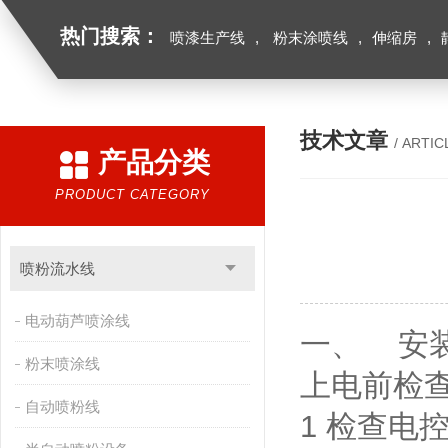
热门搜索：
喷漆生产线
,
粉末涂喷线
,
伸缩房
,
技术文章
/ ARTIC
产品分类
PRODUCT CATEGORY
喷粉流水线
电动葫芦喷涂线
一、 安
粉末喷涂线
上电前检
自动喷粉线
1 检查