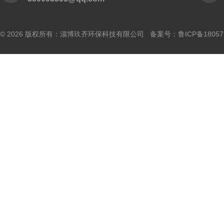
© 2026 版权所有：淄博玖齐环保科技有限公司 备案号：
鲁ICP备18057