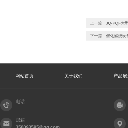
上一篇：
JQ-PQF
下一篇：
催化燃烧设
网站首页
关于我们
产品展
电话
邮箱
350093595@qq.com