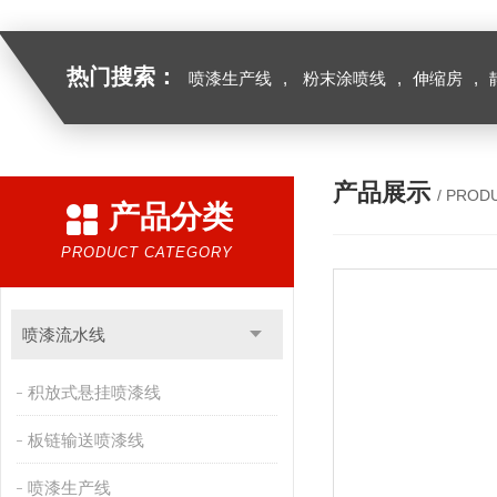
热门搜索：
喷漆生产线
,
粉末涂喷线
,
伸缩房
,
产品展示
/ PROD
产品分类
PRODUCT CATEGORY
喷漆流水线
积放式悬挂喷漆线
板链输送喷漆线
喷漆生产线