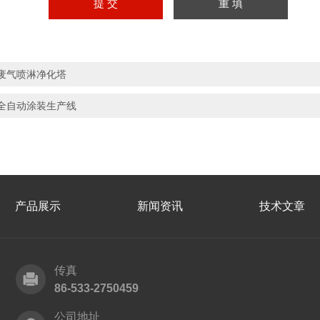
废气喷淋净化塔
全自动涂装生产线
产品展示
新闻资讯
技术文章
传真
86-533-2750459
公司地址