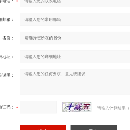
系电话：
用邮箱：
省份：
细地址：
充说明：
验证码：
请输入计算结果（