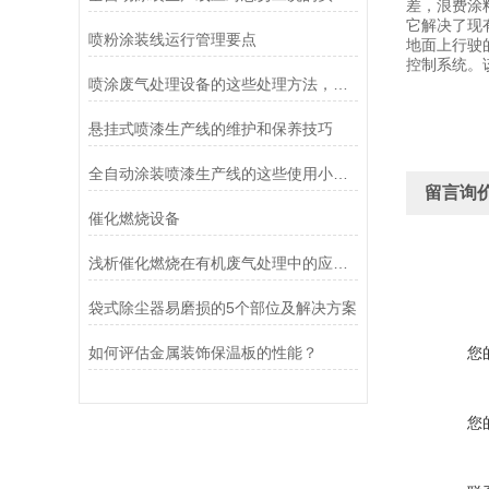
差，浪费涂
它解决了现
喷粉涂装线运行管理要点
地面上行驶
控制系统。
喷涂废气处理设备的这些处理方法，你了解几个？
悬挂式喷漆生产线的维护和保养技巧
全自动涂装喷漆生产线的这些使用小细节，你可能还不太了解
留言询
催化燃烧设备
浅析催化燃烧在有机废气处理中的应用和发展
袋式除尘器易磨损的5个部位及解决方案
如何评估金属装饰保温板的性能？
您
您