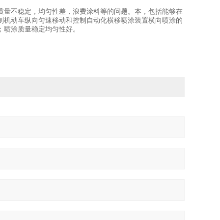
质量不稳定，均匀性差，浪费涂料等的问题。本，包括能够在
制机动车纵向匀速移动和控制自动化横移喷涂装置横向喷涂的
；喷涂质量稳定均匀性好。