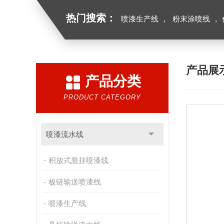
热门搜索：
喷漆生产线
,
粉末涂喷线
,
产品展
产品分类
PRODUCT CATEGORY
喷漆流水线
积放式悬挂喷漆线
板链输送喷漆线
喷漆生产线