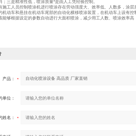
料；三是精准性低，喷涂质量*是由人工凭经验控制。
有施工人员控制喷涂机进行喷涂存在劳动强度大、效率低、人数多，涂层
的机动车和悬挂在机动车尾部的自动化横移喷涂装置，在机动车上设有控
该能够根据设定的参数自动进行大面积喷涂，减少用工人数、喷涂效率高
价
产品：
的单位：
的姓名：