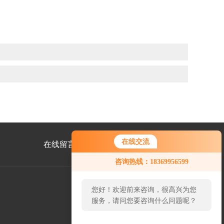
在线交流
在线留言
联系我们
咨询热线：18369956599
您好！欢迎前来咨询，很高兴为您
服务，请问您要咨询什么问题呢？
公
众
号