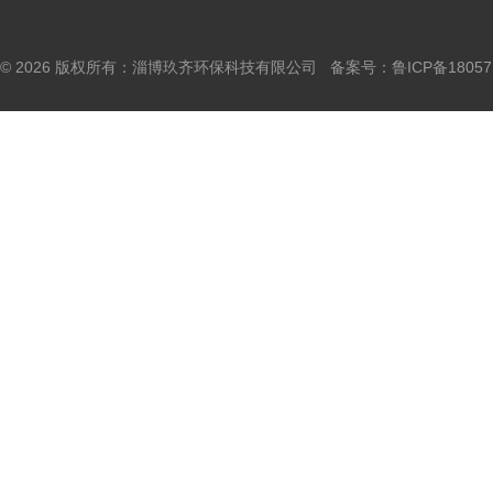
© 2026 版权所有：淄博玖齐环保科技有限公司 备案号：
鲁ICP备18057