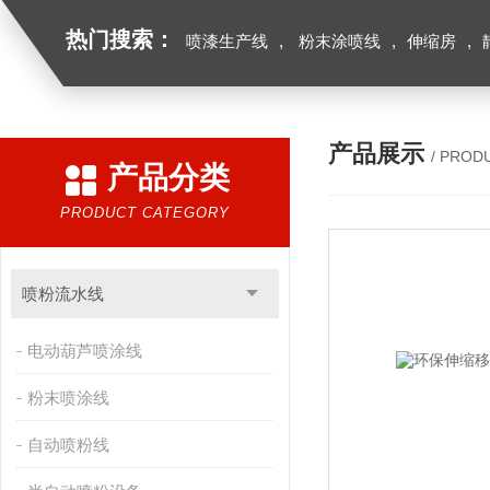
热门搜索：
喷漆生产线
,
粉末涂喷线
,
伸缩房
,
产品展示
/ PROD
产品分类
PRODUCT CATEGORY
喷粉流水线
电动葫芦喷涂线
粉末喷涂线
自动喷粉线