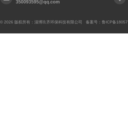
350093595@qq.com
© 2026 版权所有：淄博玖齐环保科技有限公司 备案号：
鲁ICP备18057