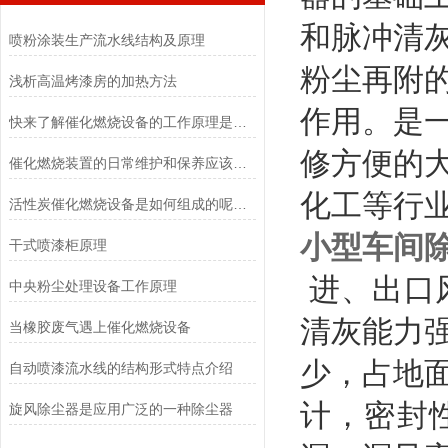
和脉冲清
喷粉涂装生产流水线结构及原理
粉尘再附
浅析高温烤漆房的加热方法
作用。是
快来了解催化燃烧设备的工作原理是怎样的吧
修方便的
催化燃烧装置的日常维护和保养应该这样做
化工等行
活性炭催化燃烧设备是如何组成的呢？一起来看看吧
小型车间
干式喷漆柜原理
进、出口
中央粉尘处理设备工作原理
清灰能力
当橡胶废气遇上催化燃烧设备
少，占地
自动喷漆流水线的结构形式特点介绍
计，密封
旋风除尘器是应用广泛的一种除尘器