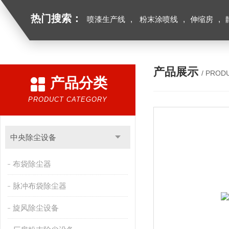
热门搜索：
喷漆生产线
,
粉末涂喷线
,
伸缩房
,
产品展示
/ PROD
产品分类
PRODUCT CATEGORY
中央除尘设备
布袋除尘器
脉冲布袋除尘器
旋风除尘设备