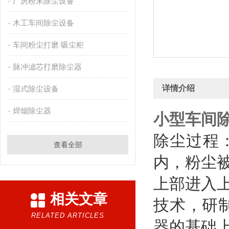
厂房粉末除尘设备
木工车间除尘设备
车间粉尘打磨 吸尘柜
脉冲滤芯打磨除尘器
详情介绍
湿式除尘设备
焊烟除尘器
小型车间
除尘过程
查看全部
内，粉尘
上部进入上
相关文章
技术，研
RELATED ARTICLES
器的基础