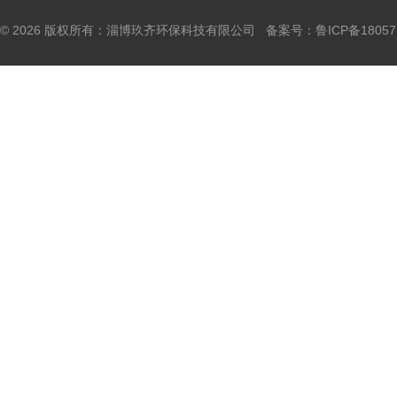
© 2026 版权所有：淄博玖齐环保科技有限公司 备案号：
鲁ICP备18057