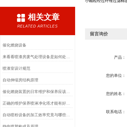
小颗粒经过纤维过滤棉
相关文章
RELATED ARTICLES
留言询价
催化燃烧设备
来看看喷漆房废气处理设备是如何处理喷漆废气的
产品：
喷漆室设计规范
您的单位：
自动伸缩房结构原理
催化燃烧装置的日常维护和保养应该这样做
您的姓名：
正确的维护保养喷淋净化塔才能有好的使用效果
联系电话：
自动喷粉设备的加工效率究竟与哪些因素有关呢？
静电喷塑构成及原理