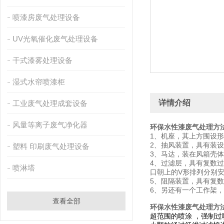
喷漆房废气处理设备
UV光氧催化废气处理设备
干式漆雾处理设备
湿式水帘喷漆柜
详情介绍
工业废气处理成套设备
风量等离子废气净化器
环保水性漆废气处理方
1、机座，其上方围设
2、抽风装置，具有装
塑料 印刷废气处理设备
3、马达，装在风箱壳
4、过滤层，具有复数
喷淋塔
口朝上的V形排列分别
5、阻隔装置，具有复
6、另还有一个工作架
查看全部
环保水性漆废气处理方
超范围的喷涂 ，强制