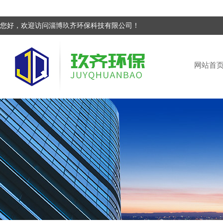
您好，欢迎访问淄博玖齐环保科技有限公司！
网站首