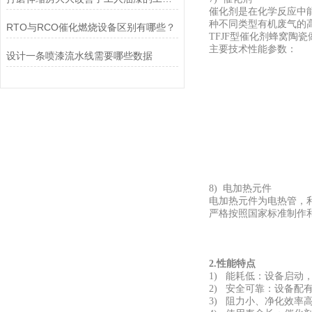
催化剂是在化学反应中能
种不同类型有机废气的
RTO与RCO催化燃烧设备区别有哪些？
TFJF型催化剂蜂窝陶
主要技术性能参数：
设计一条喷漆流水线需要哪些数据
8) 电加热元件
电加热元件为电热管，
严格按照国家标准制作
2.性能特点
1) 能耗低：设备启动
2) 安全可靠：设备
3) 阻力小、净化效