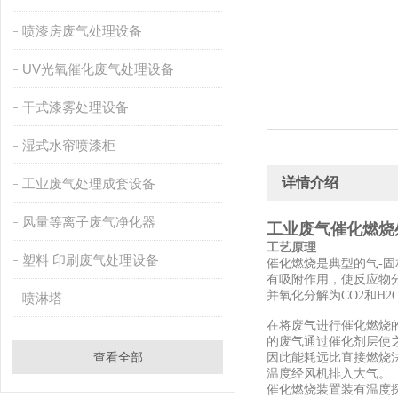
喷漆房废气处理设备
UV光氧催化废气处理设备
干式漆雾处理设备
湿式水帘喷漆柜
详情介绍
工业废气处理成套设备
风量等离子废气净化器
工业废气催化燃烧
工艺原理
塑料 印刷废气处理设备
催化燃烧是典型的气-
有吸附作用，使反应物
并氧化分解为CO2和H
喷淋塔
在将废气进行催化燃烧
的废气通过催化剂层使之
查看全部
因此能耗远比直接燃烧
温度经风机排入大气。
催化燃烧装置装有温度