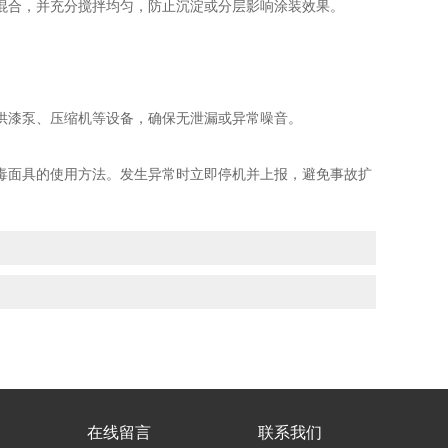
合，并充分搅拌均匀，防止沉淀或分层影响涂装效果。
漆泵、压缩机等设备，确保无泄漏或异常噪音。
面具的使用方法。发生异常时立即停机并上报，避免事故扩
在线留言
联系我们