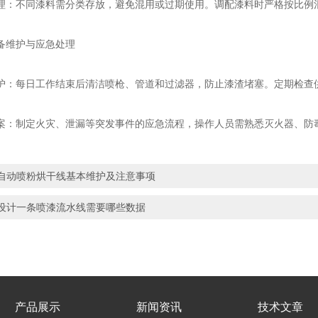
不同漆料需分类存放，避免混用或过期使用。调配漆料时严格按比例混
维护与应急处理
每日工作结束后清洁喷枪、管道和过滤器，防止漆渣堵塞。定期检查供
制定火灾、泄漏等突发事件的应急流程，操作人员需熟悉灭火器、防毒
自动喷粉烘干线基本维护及注意事项
设计一条喷漆流水线需要哪些数据
产品展示
新闻资讯
技术文章