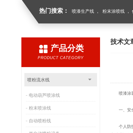
热门搜索：
喷漆生产线
,
粉末涂喷线
,
技术文
产品分类
PRODUCT CATEGORY
喷粉流水线
喷漆涂装生
电动葫芦喷涂线
粉末喷涂线
一、安全
自动喷粉线
个人防护：