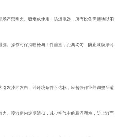
场严禁明火、吸烟或使用非防爆电器，所有设备需接地以消
漏。操作时保持喷枪与工件垂直，距离均匀，防止漆膜厚薄
引发漆面发白。若环境条件不达标，应暂停作业并调整至适
力。喷漆房内定期清扫，减少空气中的悬浮颗粒，防止漆面