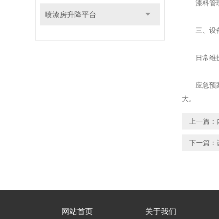
漆料管理：
喷漆房升降平台
三、设备
日常维护：
应急预案：
大。
上一篇：
下一篇：
网站首页
关于我们