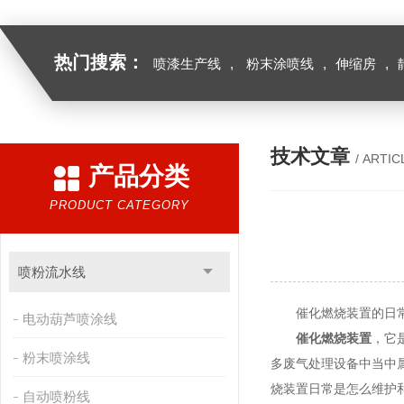
热门搜索：
喷漆生产线
,
粉末涂喷线
,
伸缩房
,
技术文章
/ ARTIC
产品分类
PRODUCT CATEGORY
喷粉流水线
催化燃烧装置的日常
电动葫芦喷涂线
催化燃烧装置
，它
粉末喷涂线
多废气处理设备中当中
烧装置日常是怎么维护
自动喷粉线