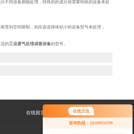
分不同设备都能处理，特殊的的成分就需要特殊的设备来处
果受到空间限制，则应该选择体积小的设备型号来处理；
合适的
工业废气处理成套设备
的型号。
在线交流
在线留言
联系我们
咨询热线：18369956599