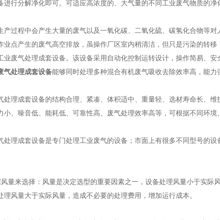
备进行分解净化即可。可适应高浓度的、大气量的不同工业废气物质的净化
过程中会产生大量的废气以及一氧化碳、二氧化硫、碳氢化合物等对人
作业点产生的废气高空排放，虽操作厂区室内稍清洁，但只是污染的转移
工业废气处理成套设备。该设备采用自动化控制运转设计，操作简易、安
废气处理成套设备
能够同时处理多种混合有机废气吸收去除效率高，能力
理成套设备的结构合理、紧凑、体积适中、重量轻、选材寿命长、维护
力小、噪音低、能耗低、可靠性高、废气处理效率高等，可根据不同环境
理成套设备是专门处理工业废气的设备；市面上有很多不同型号的设备
量来选择：风量是决定选型的重要因素之一，设备处理风量小于实际风
处理风量大于实际风量，造成不必要的处理费用，增加运行成本。