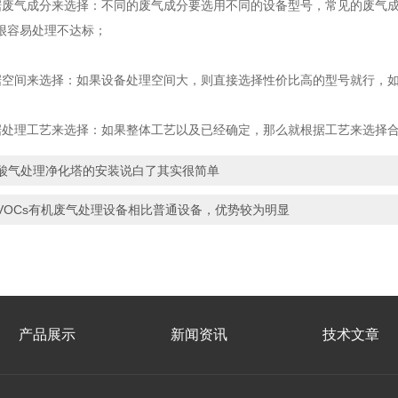
气成分来选择：不同的废气成分要选用不同的设备型号，常见的废气成
很容易处理不达标；
间来选择：如果设备处理空间大，则直接选择性价比高的型号就行，如
理工艺来选择：如果整体工艺以及已经确定，那么就根据工艺来选择
酸气处理净化塔的安装说白了其实很简单
VOCs有机废气处理设备相比普通设备，优势较为明显
产品展示
新闻资讯
技术文章