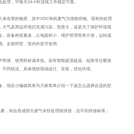
处理，可每天24小时连续工作稳定可靠。
体有害的物质，其中VOC有机废气为强致癌物。现有的处理
，大气及周边环境仍充满污染，危害大，这是为了保护环境我
全。设备构造紧凑，占地面积小，维护管理简单方便，运转成
强。全密闭型，室内外皆可使用。
简便、使用耗材成本低。设有智能超湿超温、短路等过载保
、不同状况、具体现状现场设计、安装，优化环境。
，现在小编就简单为大家简单介绍一下该怎么选择合适的型
量，则会造成部分废气未经处理就排放，达不到排放标准；