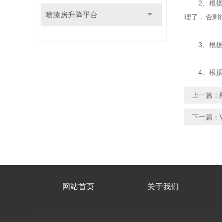
2、根据废
喷漆房升降平台
理了，否则
3、根据空
4、根据处
上一篇：
下一篇：
网站首页
关于我们