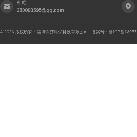
邮箱
350093595@qq.com
© 2026 版权所有：淄博玖齐环保科技有限公司 备案号：
鲁ICP备18057