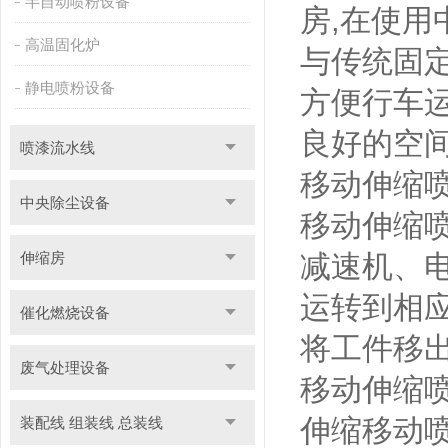
半自动喷粉设备
房,在使
高温固化炉
与传统固
静电喷粉设备
方便行车
良好的空
喷漆流水线
移动伸缩
中央除尘设备
移动伸缩
伸缩房
减速机、
运转到相
催化燃烧设备
将工件移
废气处理设备
移动伸缩
伸缩移动
装配线 组装线 总装线