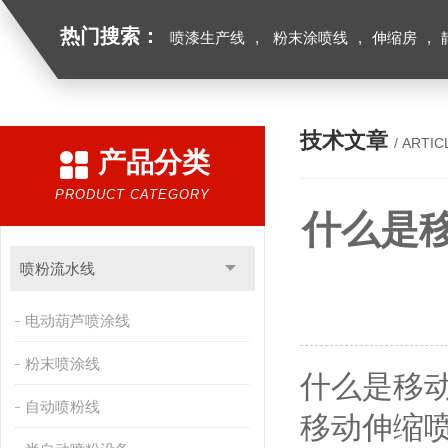
热门搜索：
喷漆生产线
,
粉末涂喷线
,
伸缩房
,
技术文章
/ ARTIC
产品分类
PRODUCT CATEGORY
什么是
喷粉流水线
电动葫芦喷涂线
粉末喷涂线
什么是移
自动喷粉线
移动伸缩