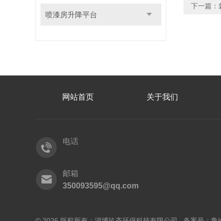
下一篇：
喷漆房升降平台
网站首页
关于我们
电话
邮箱
350093595@qq.com
© 2026 版权所有：淄博玖齐环保科技有限公司 备案号：
鲁I