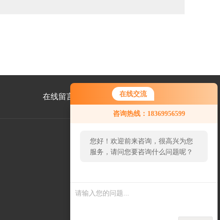
在线交流
在线留言
联系我们
咨询热线：18369956599
您好！欢迎前来咨询，很高兴为您
服务，请问您要咨询什么问题呢？
公
众
号
二
维
码