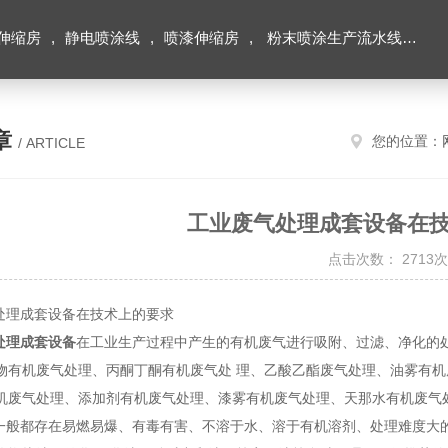
伸缩房
,
静电喷涂线
,
喷漆伸缩房
,
粉末喷涂生产流水线
,
积
章
您的位置：
/ ARTICLE
工业废气处理成套设备在
点击次数： 2713次
理成套设备在技术上的要求
处理成套设备
在工业生产过程中产生的有机废气进行吸附、过滤、净化的
物有机废气处理、丙酮丁酮有机废气处 理、乙酸乙酯废气处理、油雾有
机废气处理、添加剂有机废气处理、漆雾有机废气处理、天那水有机废气
般都存在易燃易爆、有毒有害、不溶于水、溶于有机溶剂、处理难度大