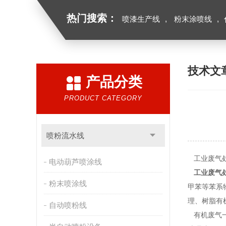
热门搜索：
喷漆生产线
,
粉末涂喷线
,
技术文
产品分类
PRODUCT CATEGORY
喷粉流水线
工业废气处
电动葫芦喷涂线
工业废气
粉末喷涂线
甲苯等苯系
理、树脂有
自动喷粉线
有机废气一