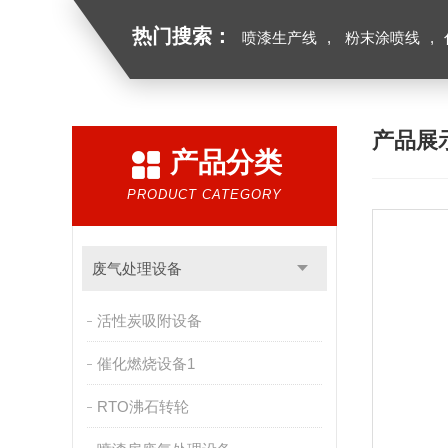
热门搜索：
喷漆生产线
,
粉末涂喷线
,
产品展
产品分类
PRODUCT CATEGORY
废气处理设备
活性炭吸附设备
催化燃烧设备1
RTO沸石转轮