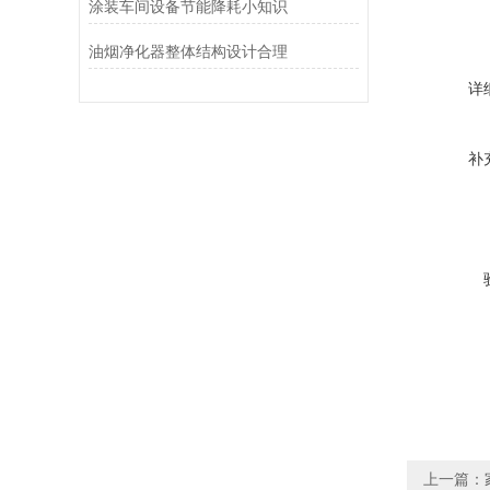
涂装车间设备节能降耗小知识
油烟净化器整体结构设计合理
详
补
上一篇：