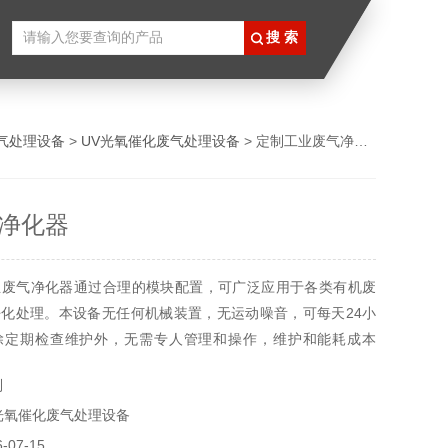
放式喷涂生产线
气处理设备
>
UV光氧催化废气处理设备
> 定制工业废气净化器
净化器
业废气净化器通过合理的模块配置，可广泛应用于各类有机废
化处理。本设备无任何机械装置，无运动噪音，可每天24小
除定期检查维护外，无需专人管理和操作，维护和能耗成本
果优于国家标准。
制
光氧催化废气处理设备
07-15