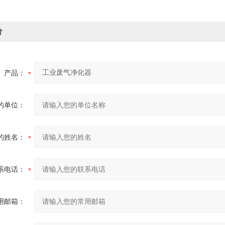
价
产品：
的单位：
的姓名：
系电话：
用邮箱：