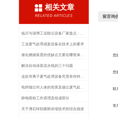
相关文章
RELATED ARTICLES
留言询
临沂与淄博工业除尘设备厂家盘点：山东本地化服务优势分析
工业废气处理成套设备在技术上的要求
催化燃烧装置的优缺点主要在哪里体现？
您
解决自动涂装流水线的三个问题
您
这款等离子废气处理设备究竟有何特别之处呢？
电焊烟尘对人体的危害及烟尘废气处理办法
联
静电喷粉工作原理及组成部分
常
关于沸石转轮吸附浓缩技术的综合描述