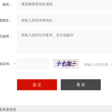
省份：
细地址：
充说明：
验证码：
请输入计算结果（
家具喷漆房