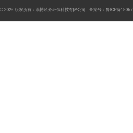
© 2026 版权所有：淄博玖齐环保科技有限公司 备案号：
鲁ICP备18057