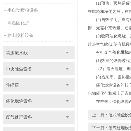
(1)预热。预热是催化
半自动喷粉设备
在燃烧和净化之后，在
(2)自热平衡。当有机
高温固化炉
衡，无需补充热量。通
静电喷粉设备
(3)吸附催化燃烧。
过热空气吹扫,使有机废
有机废气
催化燃烧
喷漆流水线
(1)热量的燃烧过程,
中央除尘设备
（2）着火温度，即
(3)热采率。当热量
伸缩房
催化燃烧设备的核心技
化物催化剂和稀土元素
催化燃烧设备
在未来，催化燃烧设备
上一篇：
湿式除尘设
废气处理设备
下一篇：
废气处理设