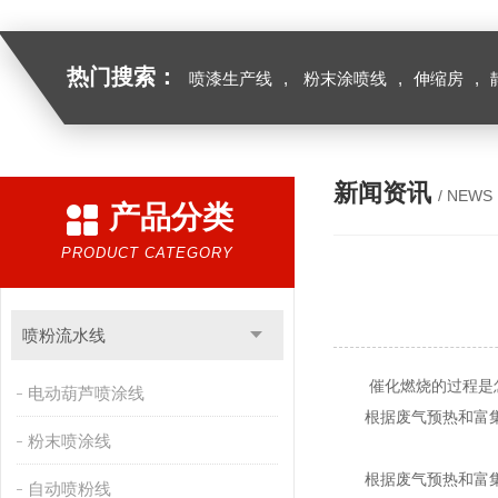
热门搜索：
喷漆生产线
,
粉末涂喷线
,
伸缩房
,
新闻资讯
/ NEWS
产品分类
PRODUCT CATEGORY
喷粉流水线
催化燃烧的过程是
电动葫芦喷涂线
根据废气预热和富集
粉末喷涂线
根据废气预热和富集的
自动喷粉线