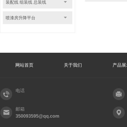
装配线 组装线 总装线
喷漆房升降平台
网站首页
关于我们
产品展
电话
邮箱
350093595@qq.com