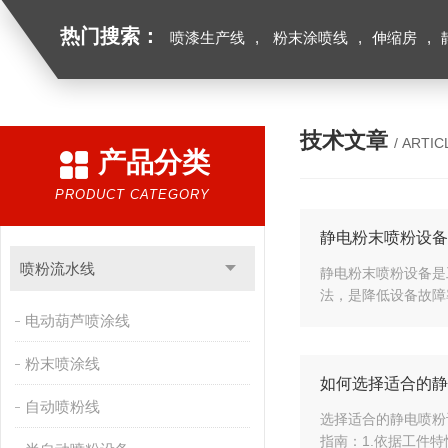
热门搜索：
喷漆生产线
,
粉末涂喷线
,
伸缩房
,
技术文章
/ ARTIC
产品分类
PRODUCT CATEGORY
静电粉末喷粉设备
喷粉流水线
静电粉末喷粉设备是
法，是降低设备故障
电动葫芦喷涂线
粉末喷涂线
如何选择适合的静
自动喷粉线
选择适合的静电喷粉
指南：1.依据工件