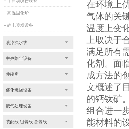
半自动喷粉设备
在环境上
高温固化炉
气体的关
静电喷粉设备
温度上变
上取决于
喷漆流水线
满足所有
中央除尘设备
化剂。面
成方法的
伸缩房
文概述了目
催化燃烧设备
的钙钛矿
废气处理设备
组合进一
能材料的
装配线 组装线 总装线