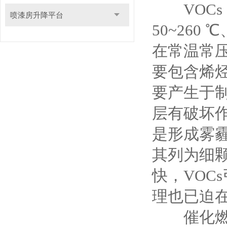
VOCs
喷漆房升降平台
50~260
在常温常压
要包含烯
要产生于制
层有破坏作用
是形成雾
其列为细颗
快，VOC
理也已迫
催化燃烧