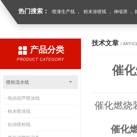
热门搜索：
喷漆生产线
,
粉末涂喷线
,
伸缩房
,
技术文章
/ ARTIC
产品分类
PRODUCT CATEGORY
催化
喷粉流水线
电动葫芦喷涂线
催化燃烧
粉末喷涂线
自动喷粉线
催化