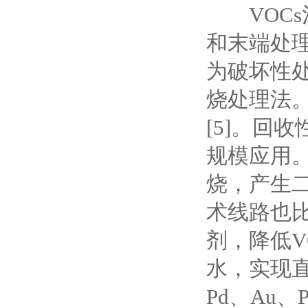
VOCs
和末端处
为破坏性
烧处理法
[5]。回
规模应用。
烧，产生二
术线路也
剂，降低V
水，实现直
Pd、Au