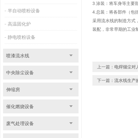
3.涂装：将车身等主
半自动喷粉设备
4.总装：将各部件（
采用流水线的制造方式
高温固化炉
装配，非常早期的工业
静电喷粉设备
喷漆流水线
上一篇：
电焊烟尘对
中央除尘设备
下一篇：
流水线生产
伸缩房
催化燃烧设备
废气处理设备