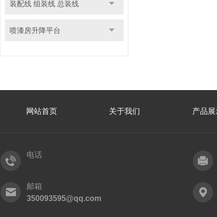
装配线 组装线 总装线
喷漆房升降平台
网站首页
关于我们
产品展
电话
邮箱
350093595@qq.com