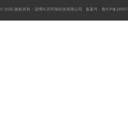
© 2026 版权所有：淄博玖齐环保科技有限公司 备案号：
鲁ICP备18057