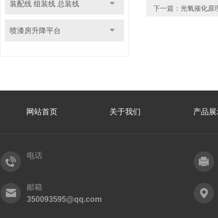
装配线 组装线 总装线
下一篇：
光氧催化原
喷漆房升降平台
网站首页
关于我们
产品展
电话
邮箱
350093595@qq.com