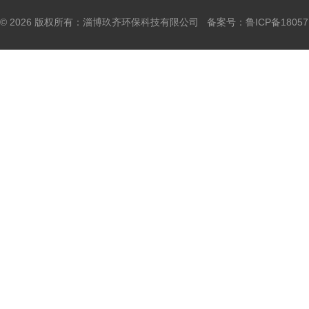
© 2026 版权所有：淄博玖齐环保科技有限公司 备案号：
鲁ICP备18057