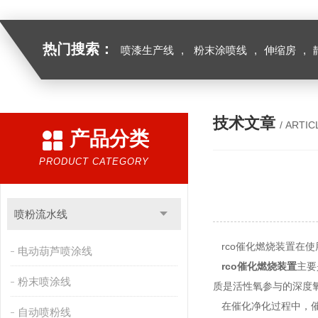
热门搜索：
喷漆生产线
,
粉末涂喷线
,
伸缩房
,
技术文章
/ ARTIC
产品分类
PRODUCT CATEGORY
喷粉流水线
rco催化燃烧装置在
电动葫芦喷涂线
rco催化燃烧装置
主要
粉末喷涂线
质是活性氧参与的深度
在催化净化过程中，催
自动喷粉线