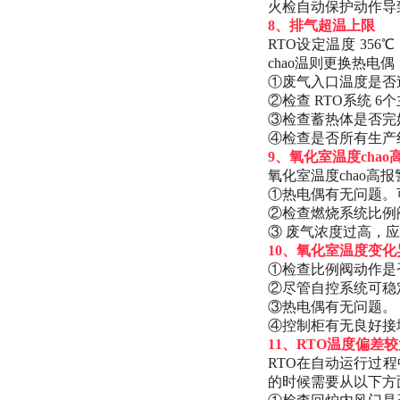
火检自动保护动作导
8、排气超温上限
RTO设定温度 3
chao温则更换热电
①废气入口温度是否
②检查 RTO系统 
③检查蓄热体是否完
④检查是否所有生产线
9、氧化室温度chao
氧化室温度
chao高
①热电偶有无问题。
②检查燃烧系统比例
③ 废气浓度过高，
10、氧化室温度变化
①检查比例阀动作是
②尽管自控系统可稳
③热电偶有无问题。
④控制柜有无良好接
11、RTO温度偏差
RTO在自动运行过
的时候需要从以下方