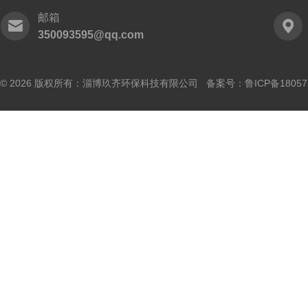
邮箱
350093595@qq.com
© 2026 版权所有：淄博玖齐环保科技有限公司 备案号：
鲁ICP备18057