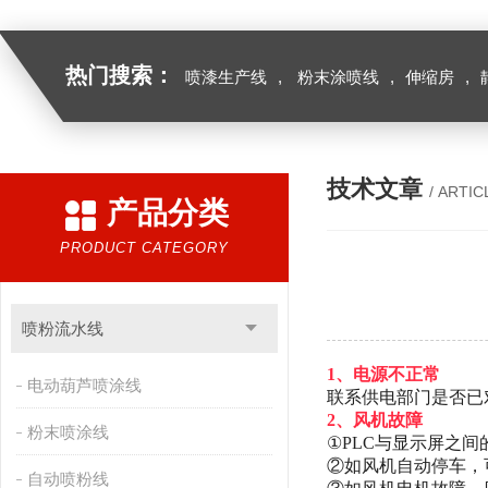
热门搜索：
喷漆生产线
,
粉末涂喷线
,
伸缩房
,
技术文章
/ ARTIC
产品分类
PRODUCT CATEGORY
喷粉流水线
1、电源不正常
电动葫芦喷涂线
联系供电部门是否已
2、风机故障
粉末喷涂线
①PLC与显示屏之
②如风机自动停车，
自动喷粉线